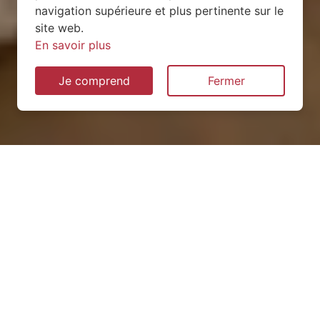
navigation supérieure et plus pertinente sur le
site web.
En savoir plus
Je comprend
Fermer
Installation de pompe à
chaleur à Domjevin (54450)
QUEL TYPE CHOISIR ?