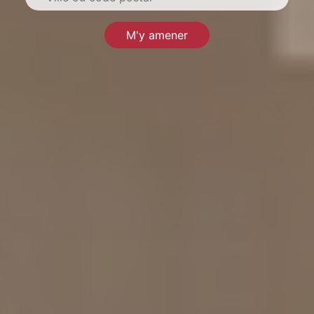
M'y amener