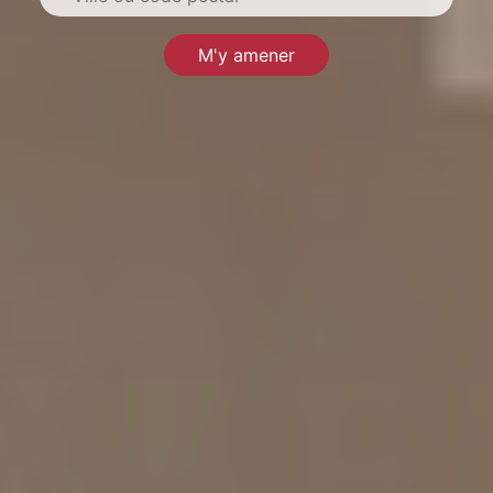
M'y amener