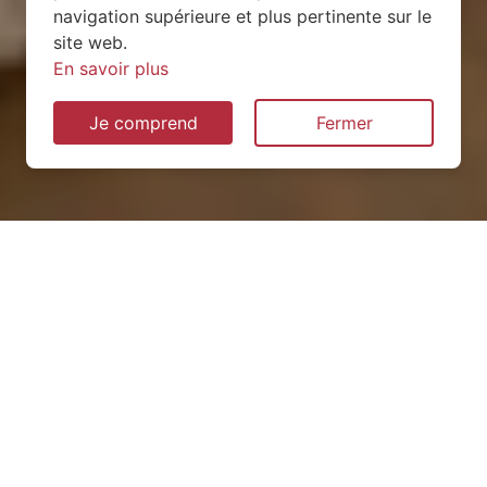
navigation supérieure et plus pertinente sur le
site web.
En savoir plus
Je comprend
Fermer
Installation de pompe à
chaleur à Échenevex (01170)
QUEL TYPE CHOISIR ?