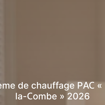
ème de chauffage PAC « 
la-Combe » 2026