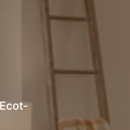
Ecot-