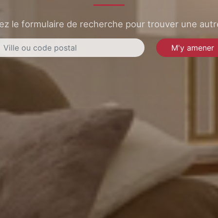
sez le formulaire de recherche pour trouver une autre
M'y amener