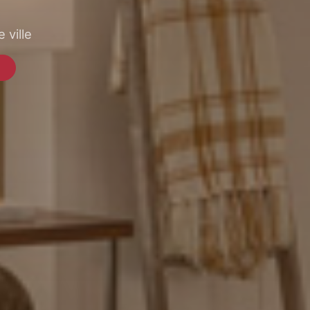
 ville