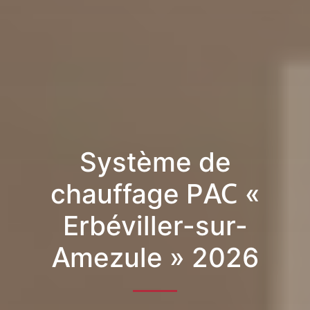
Système de
chauffage PAC «
Erbéviller-sur-
Amezule » 2026