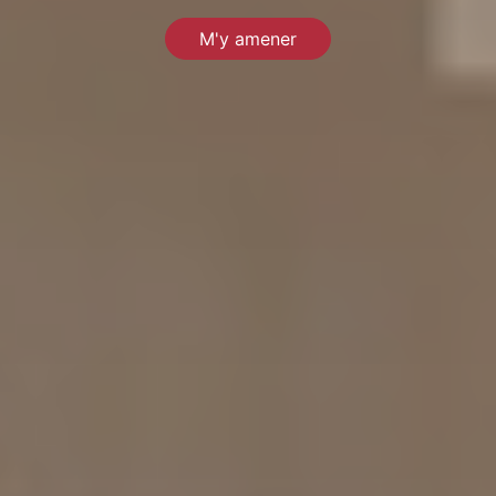
M'y amener