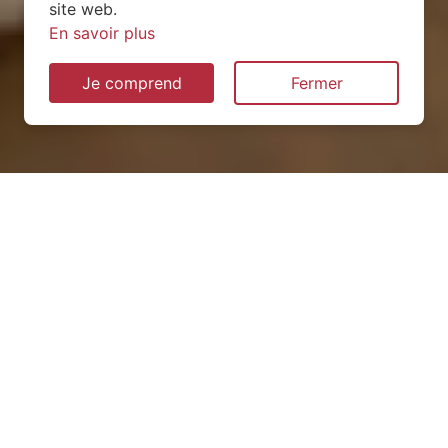
site web.
En savoir plus
Je comprend
Fermer
Installation de pompe à
chaleur à Ernée (53500)
QUEL TYPE CHOISIR ?