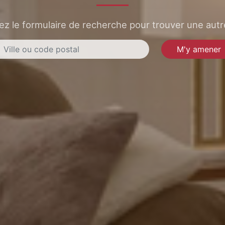
sez le formulaire de recherche pour trouver une autre
M'y amener