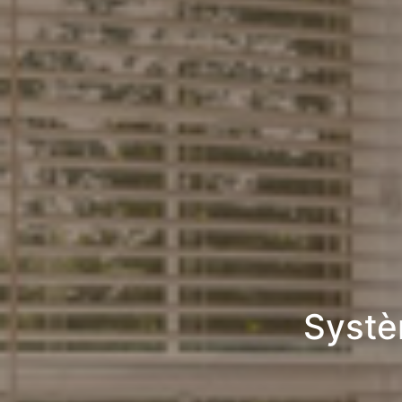
Systè