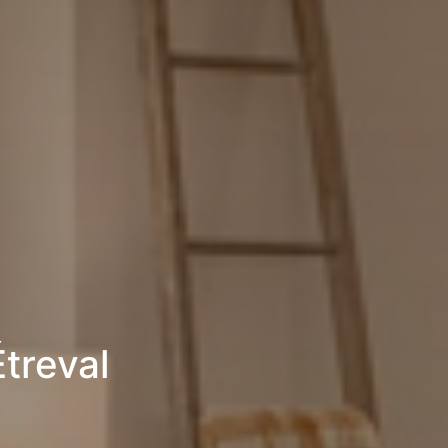
treval