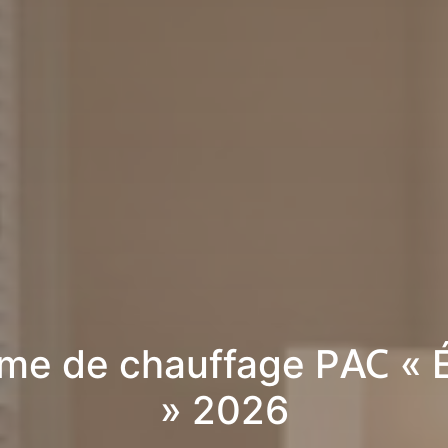
me de chauffage PAC « É
» 2026