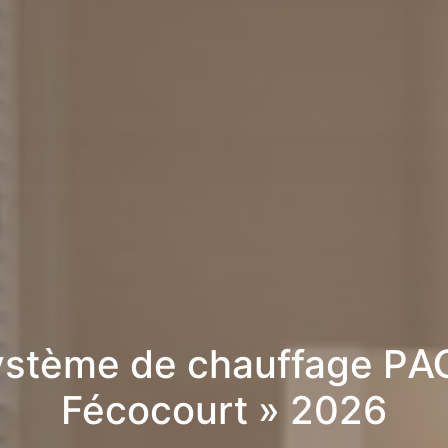
stème de chauffage PA
Fécocourt » 2026