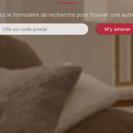
sez le formulaire de recherche pour trouver une autre
M'y amener