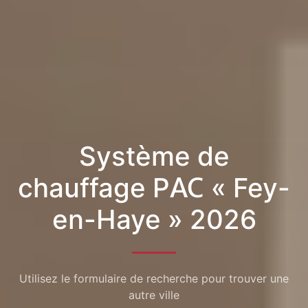
Système de
chauffage PAC « Fey-
en-Haye » 2026
Utilisez le formulaire de recherche pour trouver une
autre ville