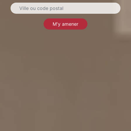
M'y amener