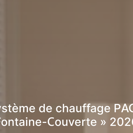
stème de chauffage PA
Fontaine-Couverte » 202