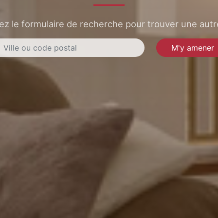
sez le formulaire de recherche pour trouver une autre
M'y amener