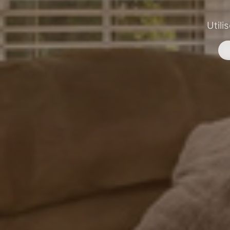
Utili