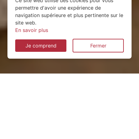
Ce site web utilise des cookies pour vous
permettre d'avoir une expérience de
navigation supérieure et plus pertinente sur le
site web.
En savoir plus
Je comprend
Fermer
Installation de pompe à
chaleur à Franconville
(54830)