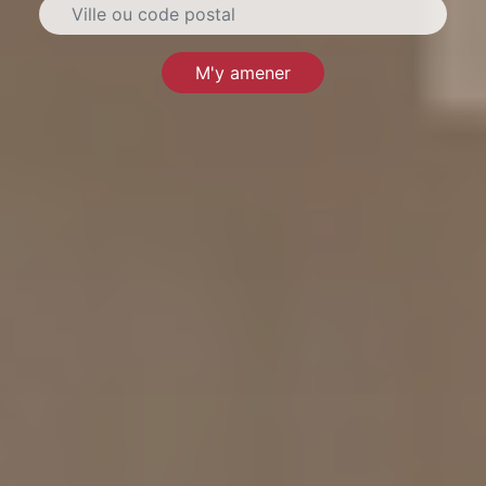
M'y amener