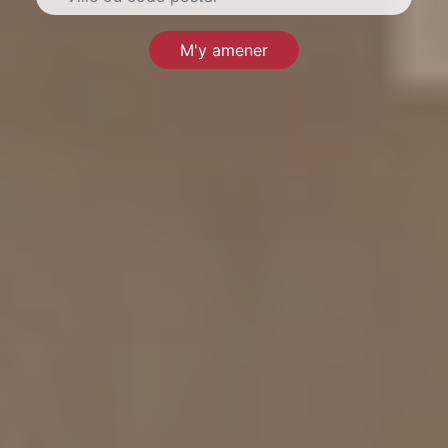
M'y amener