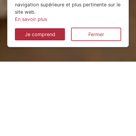
navigation supérieure et plus pertinente sur le
site web.
En savoir plus
Je comprend
Fermer
Installation de pompe à
chaleur à Fréménil (54450)
QUEL TYPE CHOISIR ?