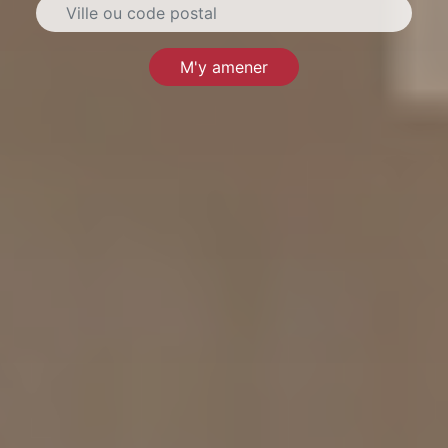
M'y amener