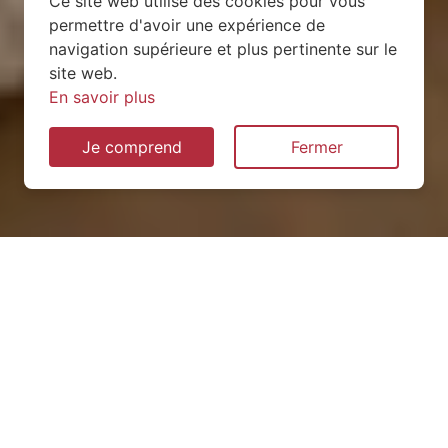
Ce site web utilise des cookies pour vous
permettre d'avoir une expérience de
navigation supérieure et plus pertinente sur le
site web.
En savoir plus
Je comprend
Fermer
Installation de pompe à
chaleur à Frémonville
(54450)