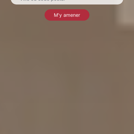
M'y amener