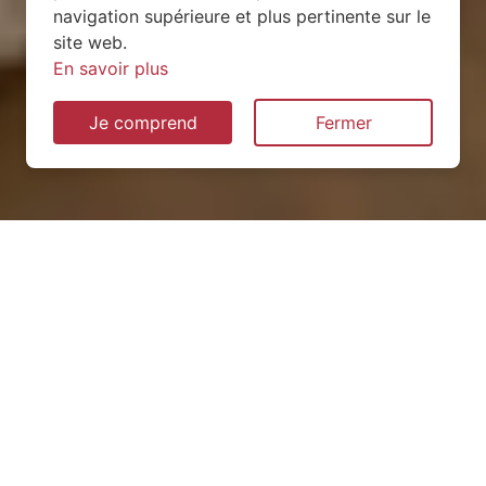
navigation supérieure et plus pertinente sur le
site web.
En savoir plus
Je comprend
Fermer
Installation de pompe à
chaleur à Freulleville (76510)
QUEL TYPE CHOISIR ?