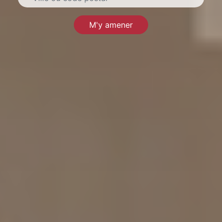
M'y amener