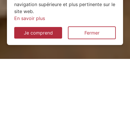
navigation supérieure et plus pertinente sur le
site web.
En savoir plus
Je comprend
Fermer
Installation de pompe à
chaleur à Gélaucourt (54115)
QUEL TYPE CHOISIR ?