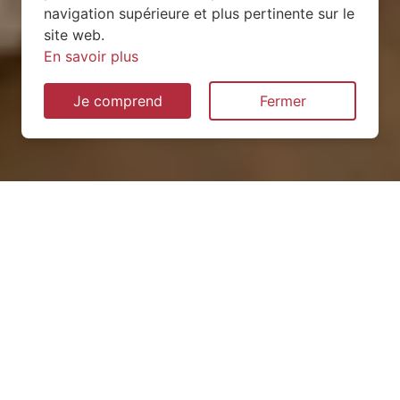
navigation supérieure et plus pertinente sur le
site web.
En savoir plus
Je comprend
Fermer
Installation de pompe à
chaleur à Gesvres (53370)
QUEL TYPE CHOISIR ?