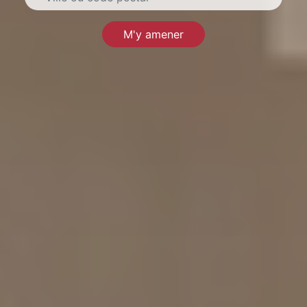
M'y amener