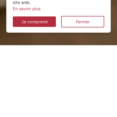
site web.
En savoir plus
Je comprend
Fermer
Installation de pompe à
chaleur à Giez (74210)
QUEL TYPE CHOISIR ?