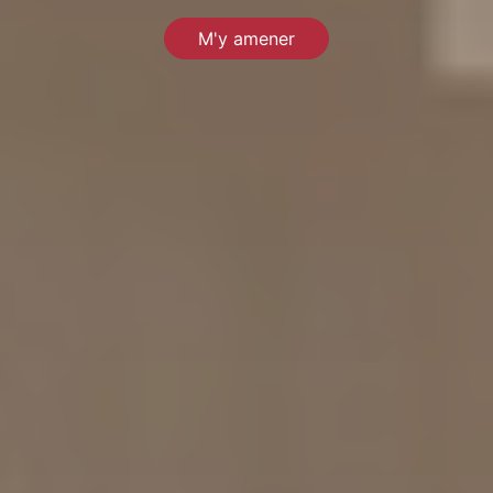
M'y amener