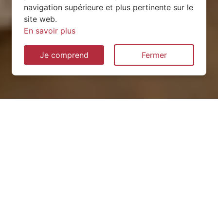
navigation supérieure et plus pertinente sur le
site web.
En savoir plus
Je comprend
Fermer
Installation de pompe à
chaleur à Gorron (53120)
QUEL TYPE CHOISIR ?