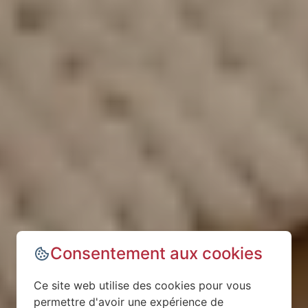
Consentement aux cookies
Ce site web utilise des cookies pour vous
permettre d'avoir une expérience de