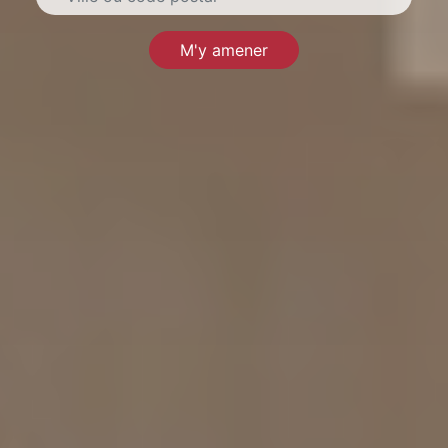
M'y amener