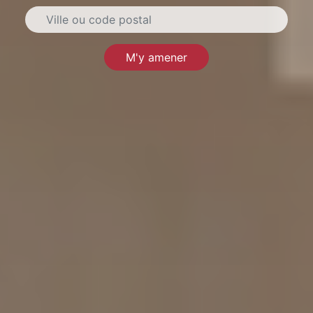
M'y amener