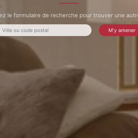
sez le formulaire de recherche pour trouver une autre
M'y amener