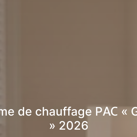
me de chauffage PAC « 
» 2026