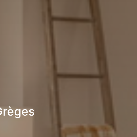
Grèges