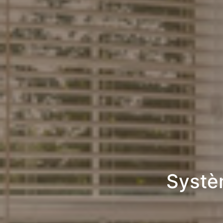
Systè