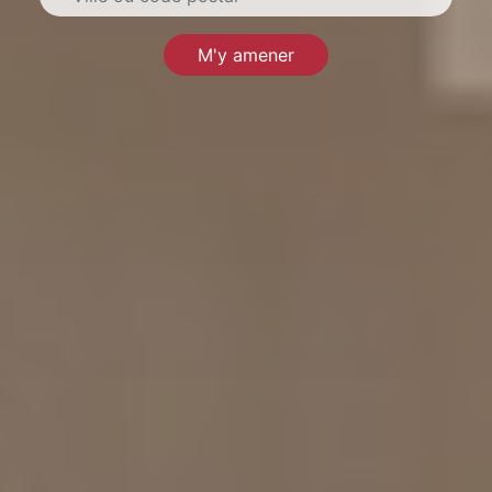
M'y amener