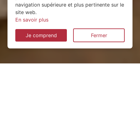
navigation supérieure et plus pertinente sur le
site web.
En savoir plus
Je comprend
Fermer
Installation de pompe à
chaleur à Gripport (54290)
QUEL TYPE CHOISIR ?