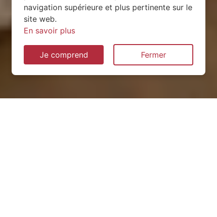
navigation supérieure et plus pertinente sur le
site web.
En savoir plus
Je comprend
Fermer
Installation de pompe à
chaleur à Halloville (54450)
QUEL TYPE CHOISIR ?