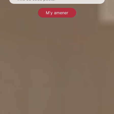
M'y amener