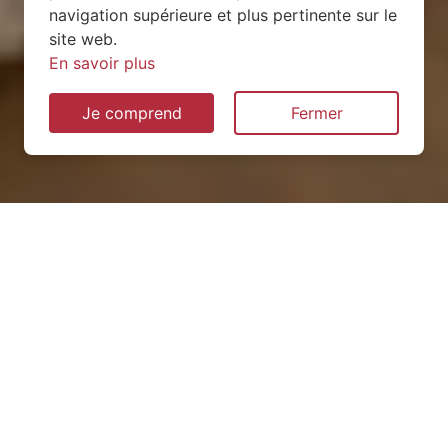
navigation supérieure et plus pertinente sur le
site web.
En savoir plus
Je comprend
Fermer
Installation de pompe à
chaleur à Hambers (53160)
QUEL TYPE CHOISIR ?