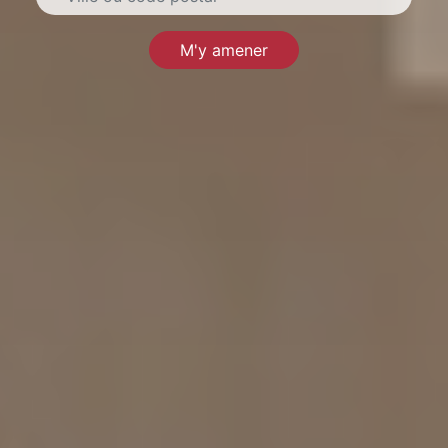
M'y amener