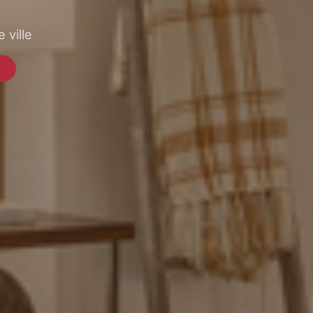
 ville