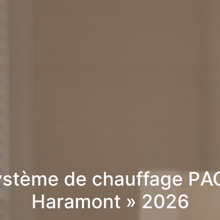
stème de chauffage PA
Haramont » 2026