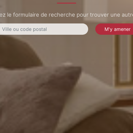
sez le formulaire de recherche pour trouver une autre
M'y amener