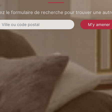
sez le formulaire de recherche pour trouver une autre
M'y amener