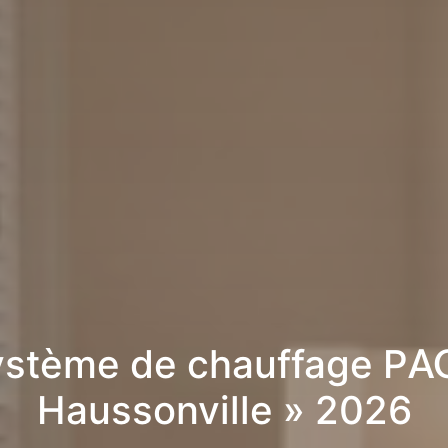
stème de chauffage PA
Haussonville » 2026