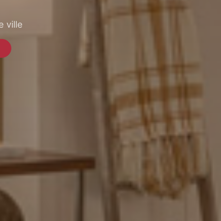
 ville