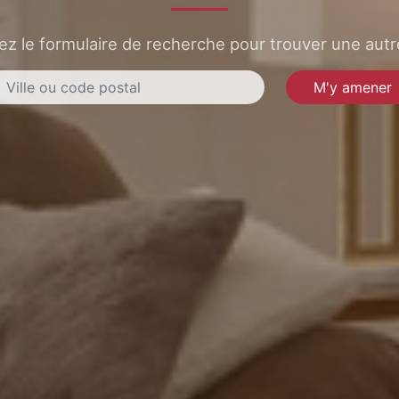
sez le formulaire de recherche pour trouver une autre
M'y amener