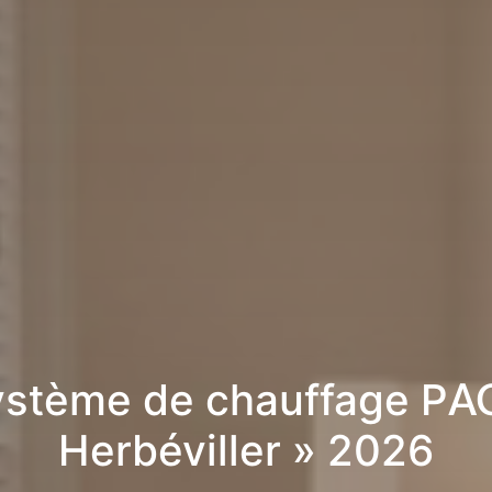
stème de chauffage PA
Herbéviller » 2026