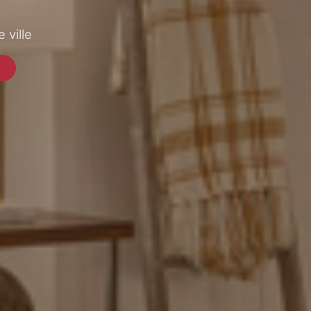
 ville