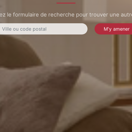
sez le formulaire de recherche pour trouver une autre
M'y amener