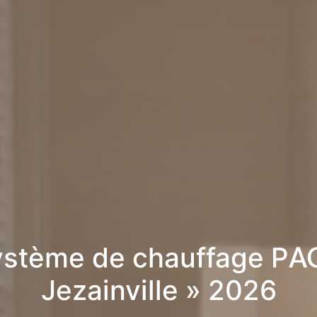
stème de chauffage PA
Jezainville » 2026