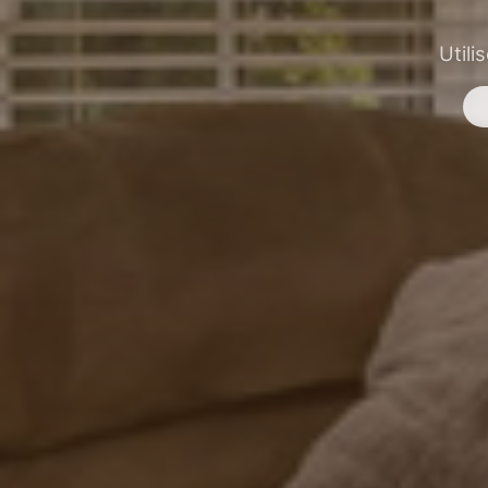
Utili