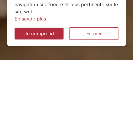
navigation supérieure et plus pertinente sur le
site web.
En savoir plus
Je comprend
Fermer
Installation de pompe à
chaleur à Joncourt (02420)
QUEL TYPE CHOISIR ?