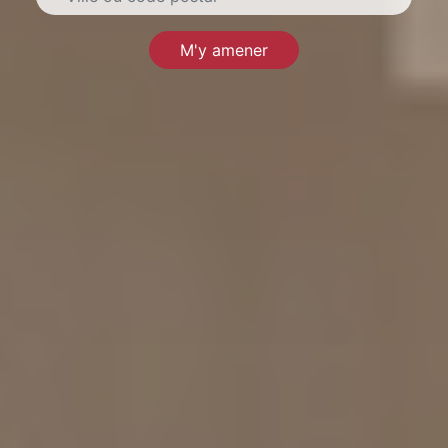
M'y amener