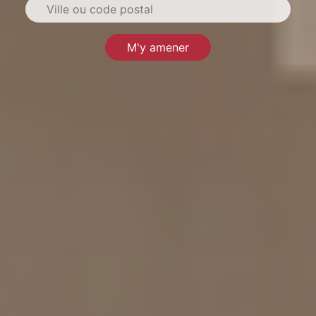
M'y amener