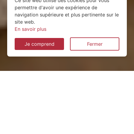
Ce site web utilise des cookies pour vous
permettre d'avoir une expérience de
navigation supérieure et plus pertinente sur le
site web.
En savoir plus
Je comprend
Fermer
Installation de pompe à
chaleur à Juvrecourt
(54370)