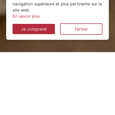
navigation supérieure et plus pertinente sur le
site web.
En savoir plus
Je comprend
Fermer
Installation de pompe à
chaleur à Lagnieu (01150)
QUEL TYPE CHOISIR ?