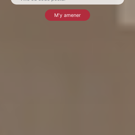
M'y amener