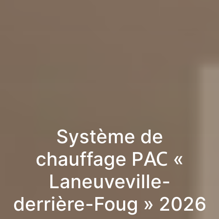
Système de
chauffage PAC «
Laneuveville-
derrière-Foug » 2026