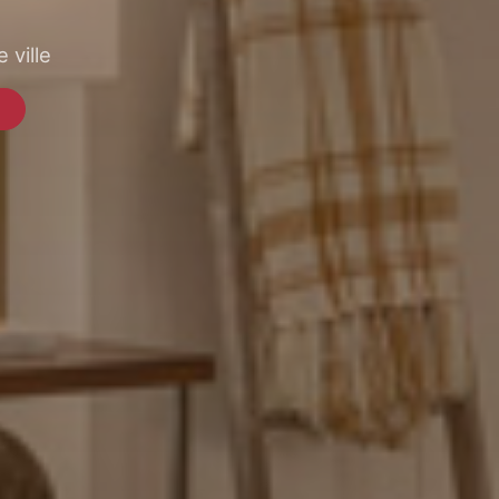
 ville