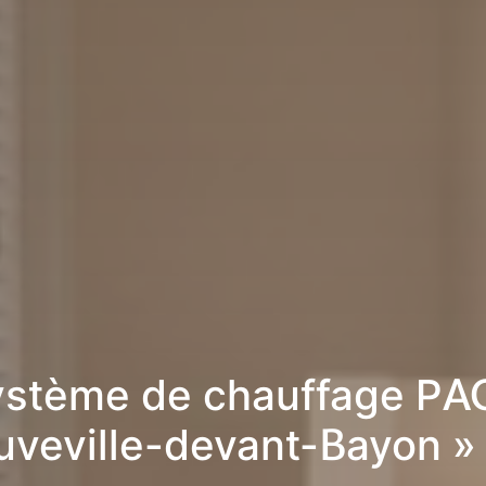
stème de chauffage PA
uveville-devant-Bayon »