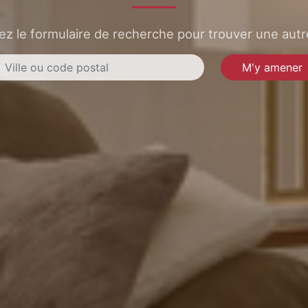
sez le formulaire de recherche pour trouver une autre
M'y amener