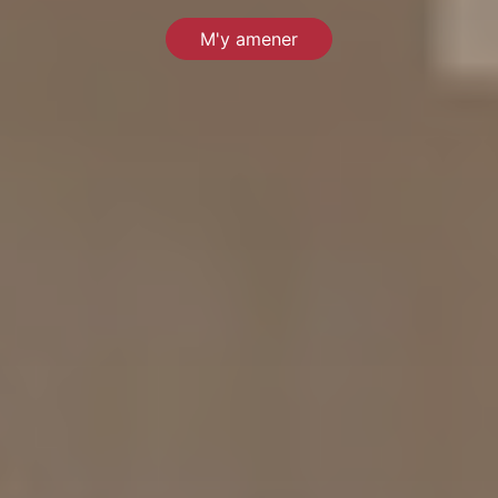
M'y amener