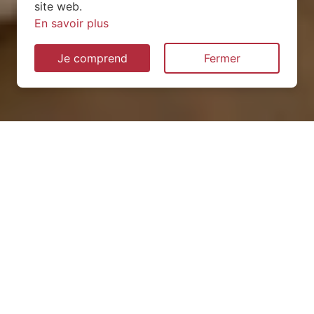
site web.
En savoir plus
Je comprend
Fermer
Installation de pompe à
chaleur à Laval (53000)
QUEL TYPE CHOISIR ?