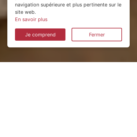
navigation supérieure et plus pertinente sur le
site web.
En savoir plus
Je comprend
Fermer
Installation de pompe à
chaleur à Lebeuville (54740)
QUEL TYPE CHOISIR ?