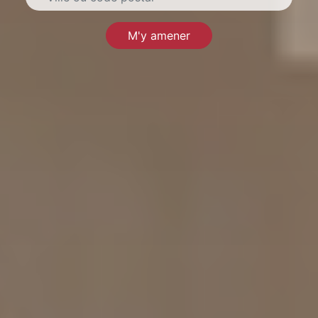
M'y amener