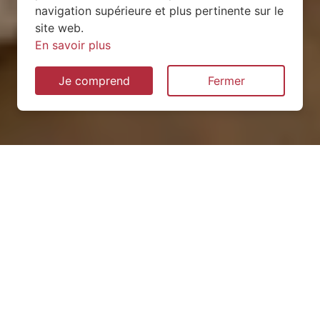
navigation supérieure et plus pertinente sur le
site web.
En savoir plus
Je comprend
Fermer
Installation de pompe à
chaleur à Lesbois (53120)
QUEL TYPE CHOISIR ?