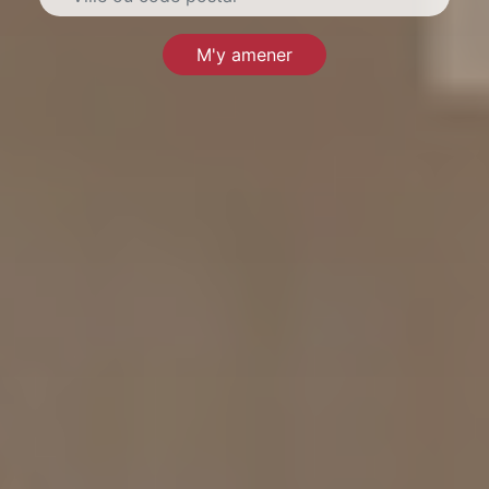
M'y amener