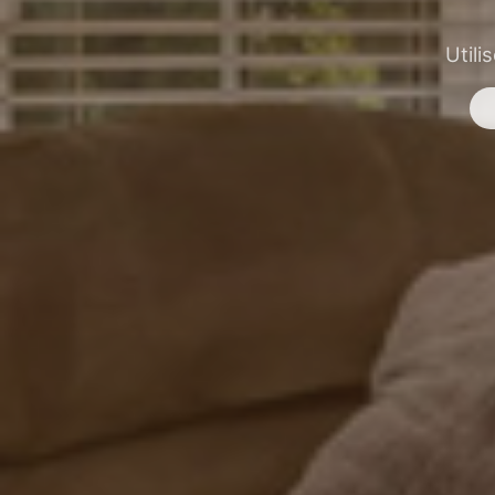
Utili