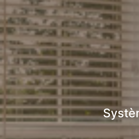
Systè