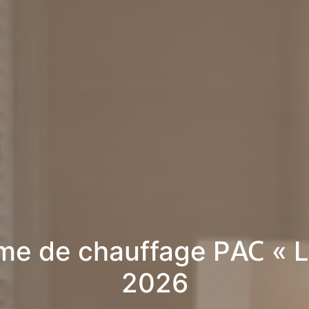
me de chauffage PAC « L
2026