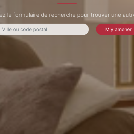
sez le formulaire de recherche pour trouver une autre
M'y amener