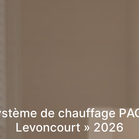
stème de chauffage PA
Levoncourt » 2026