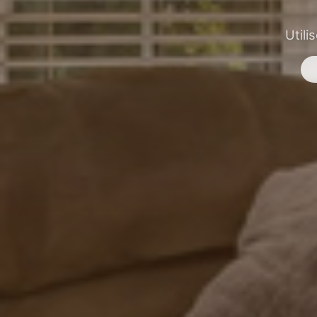
Utili