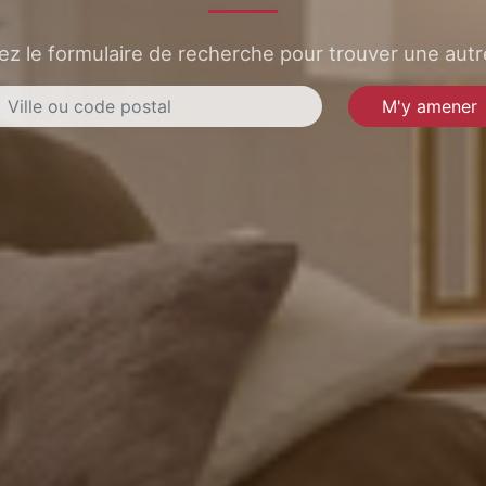
sez le formulaire de recherche pour trouver une autre
M'y amener