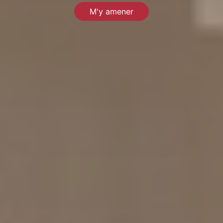
M'y amener