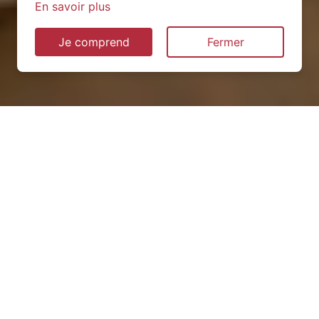
En savoir plus
Je comprend
Fermer
Installation de pompe à
chaleur à Lhuis (01680)
QUEL TYPE CHOISIR ?