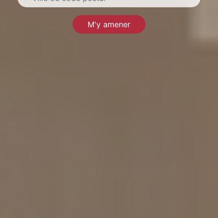
M'y amener