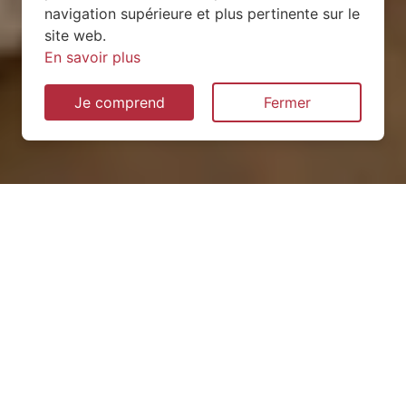
navigation supérieure et plus pertinente sur le
site web.
En savoir plus
Je comprend
Fermer
Installation de pompe à
chaleur à Longroy (76260)
QUEL TYPE CHOISIR ?