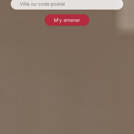
M'y amener