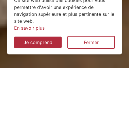
Ce site web utilise des cookies pour vous
permettre d'avoir une expérience de
navigation supérieure et plus pertinente sur le
site web.
En savoir plus
Je comprend
Fermer
Installation de pompe à
chaleur à Longuefuye
(53200)