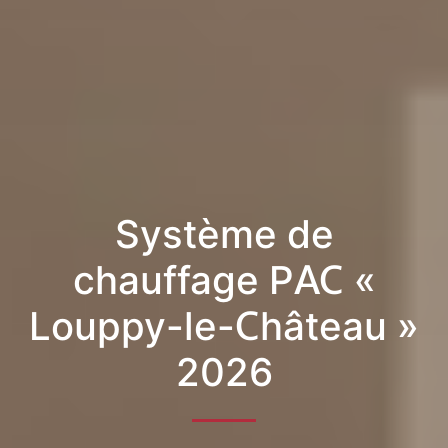
Système de
chauffage PAC «
Louppy-le-Château »
2026