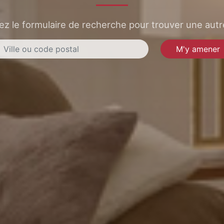
sez le formulaire de recherche pour trouver une autre
M'y amener