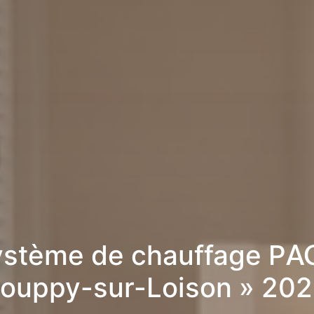
stème de chauffage PA
ouppy-sur-Loison » 20