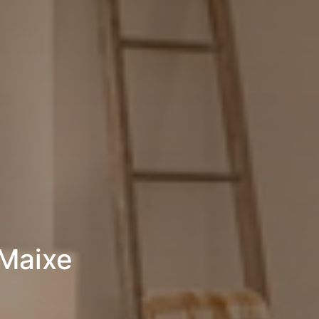
Maixe