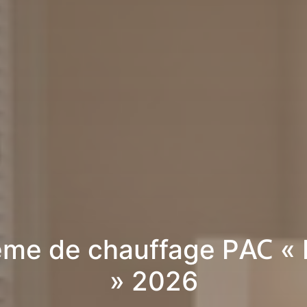
ème de chauffage PAC « 
» 2026