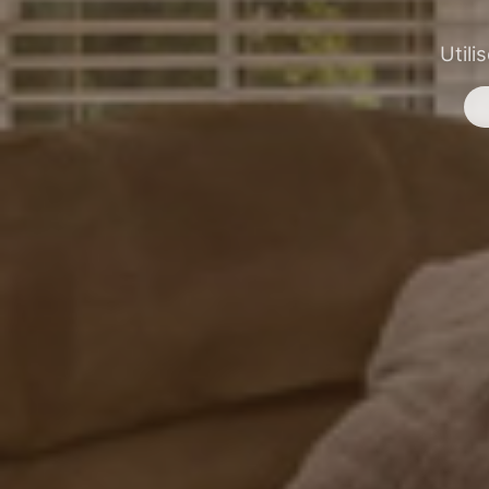
Utili