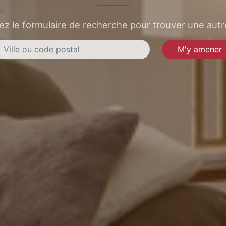
sez le formulaire de recherche pour trouver une autre
M'y amener