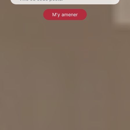
M'y amener