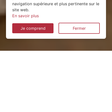
navigation supérieure et plus pertinente sur le
site web.
En savoir plus
Je comprend
Fermer
Installation de pompe à
chaleur à Malleloy (54670)
QUEL TYPE CHOISIR ?