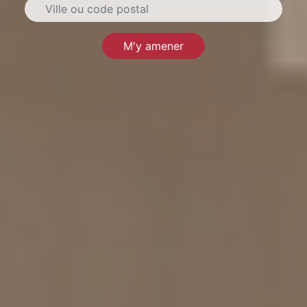
M'y amener