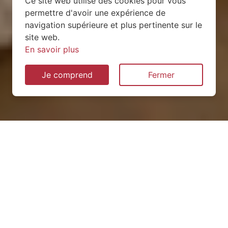
Ce site web utilise des cookies pour vous
permettre d'avoir une expérience de
navigation supérieure et plus pertinente sur le
site web.
En savoir plus
Je comprend
Fermer
Installation de pompe à
chaleur à Marthemont
(54330)