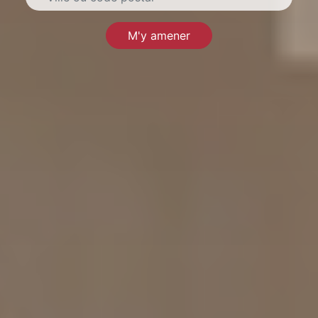
M'y amener