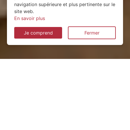
navigation supérieure et plus pertinente sur le
site web.
En savoir plus
Je comprend
Fermer
Installation de pompe à
chaleur à Maxéville (54320)
QUEL TYPE CHOISIR ?