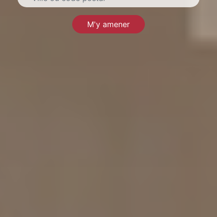
M'y amener