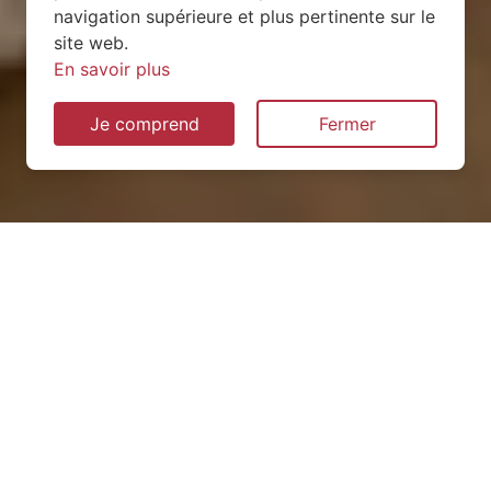
navigation supérieure et plus pertinente sur le
site web.
En savoir plus
Je comprend
Fermer
Installation de pompe à
chaleur à Mayenne (53100)
QUEL TYPE CHOISIR ?