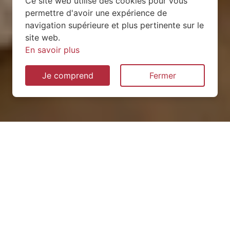
Ce site web utilise des cookies pour vous
permettre d'avoir une expérience de
navigation supérieure et plus pertinente sur le
site web.
En savoir plus
Je comprend
Fermer
Installation de pompe à
chaleur à Mégevette
(74490)