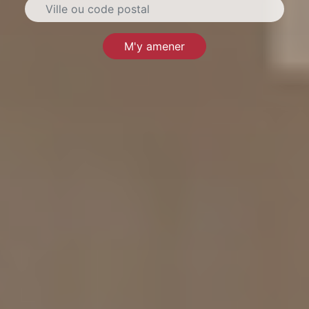
M'y amener