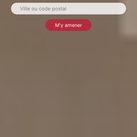
M'y amener