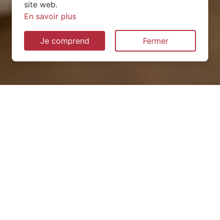
site web.
En savoir plus
Je comprend
Fermer
Installation de pompe à
chaleur à Mexy (54135)
QUEL TYPE CHOISIR ?