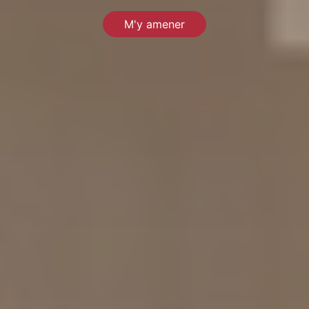
M'y amener