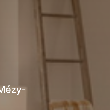
 Mézy-