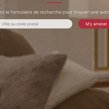
sez le formulaire de recherche pour trouver une autre
M'y amener