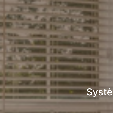
Systè