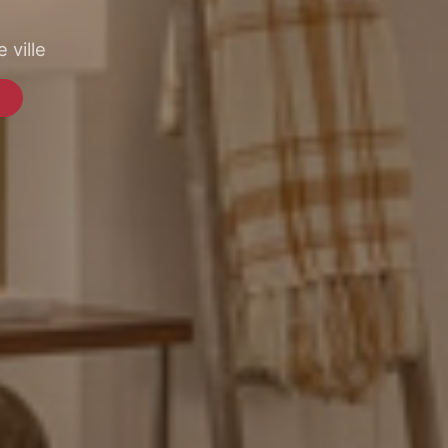
 ville